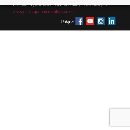
Polityka Prywatności - Ochrona danych osobowych.
|
Zarządzaj zgodami na pliki cookie
Połącz: