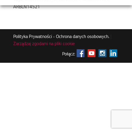
Tags:
ARBLN01621, ARBLN03321, ARBLN07121,
ARBLN14521
Polityka Prywatności - Ochrona danych osobowych.
|
Zarządzaj zgodami na pliki cookie
Połącz: