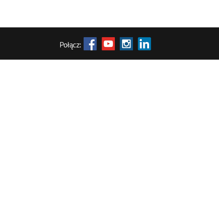
Połącz: