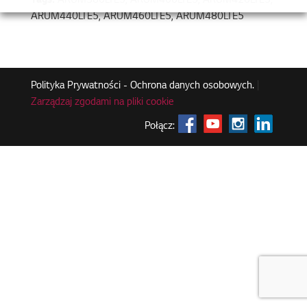
Tags:
ARUM380LTE5, ARUM400LTE5, ARUM420LTE5,
ARUM440LTE5, ARUM460LTE5, ARUM480LTE5
Polityka Prywatności - Ochrona danych osobowych.
|
Zarządzaj zgodami na pliki cookie
Połącz: