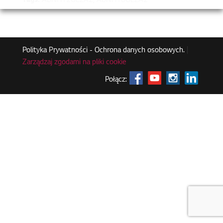
Tags:
ABNH12GL2A2, ABNH18GL2A2
Polityka Prywatności - Ochrona danych osobowych.
|
Zarządzaj zgodami na pliki cookie
Połącz: