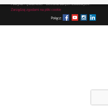
Polityka Prywatności - Ochrona danych osobowych.
|
Zarządzaj zgodami na pliki cookie
Połącz: