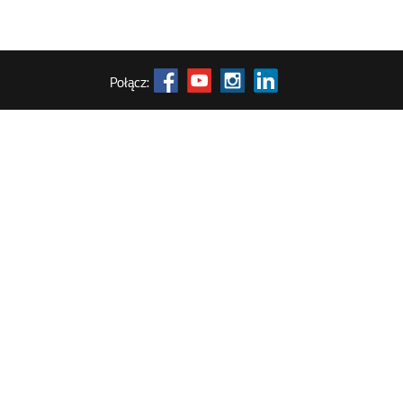
Połącz: