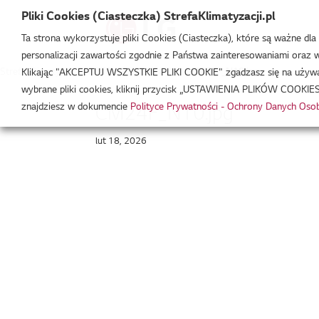
Pliki Cookies (Ciasteczka) StrefaKlimatyzacji.pl
Ta strona wykorzystuje pliki Cookies (Ciasteczka), które są ważne dl
personalizacji zawartości zgodnie z Państwa zainteresowaniami oraz w 
Strefa Klimatyzacji
/
FOTO PRODUKTOWE
/
CM24F_N10.jpg
Klikając "AKCEPTUJ WSZYSTKIE PLIKI COOKIE" zgadzasz się na używani
wybrane pliki cookies, kliknij przycisk „USTAWIENIA PLIKÓW COOKIES
znajdziesz w dokumencie
Polityce Prywatności - Ochrony Danych Os
CM24F_N10.jpg
lut 18, 2026