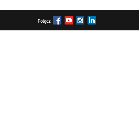
Połącz: