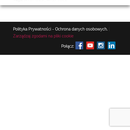
Tags:
A12FT.NSF, A12FT.UL2
Polityka Prywatności - Ochrona danych osobowych.
|
Zarządzaj zgodami na pliki cookie
Połącz: