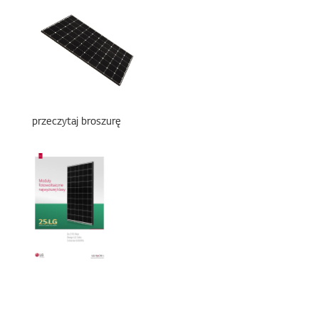
przeczytaj broszurę