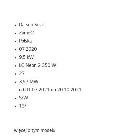
Darsun Solar
Zamość
Polska
07.2020
9,5 kW
LG Neon 2 350 W
27
3,97 MW
od 01.07.2021 do 20.10.2021
S/W
13°
więcej o tym modelu