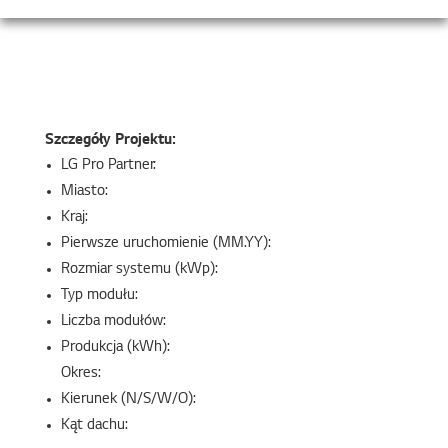
Szczegóły Projektu:
LG Pro Partner:
Miasto:
Kraj:
Pierwsze uruchomienie (MM.YY):
Rozmiar systemu (kWp):
Typ modułu:
Liczba modułów:
Produkcja (kWh):
Okres:
Kierunek (N/S/W/O):
Kąt dachu: