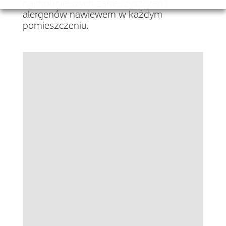
najdrobniejszych zanieczyszczeń i
alergenów nawiewem w każdym
pomieszczeniu.