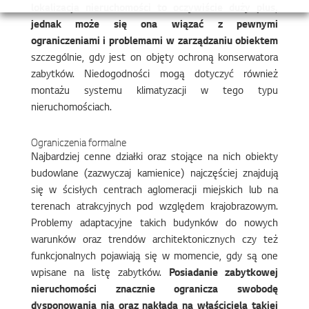
lokalizacja nieruchomości to oczywiście duży plus,
jednak może się ona wiązać z pewnymi
ograniczeniami i problemami w zarządzaniu obiektem
szczególnie, gdy jest on objęty ochroną konserwatora
zabytków. Niedogodności mogą dotyczyć również
montażu systemu klimatyzacji w tego typu
nieruchomościach.
Ograniczenia formalne
Najbardziej cenne działki oraz stojące na nich obiekty
budowlane (zazwyczaj kamienice) najczęściej znajdują
się w ścisłych centrach aglomeracji miejskich lub na
terenach atrakcyjnych pod względem krajobrazowym.
Problemy adaptacyjne takich budynków do nowych
warunków oraz trendów architektonicznych czy też
funkcjonalnych pojawiają się w momencie, gdy są one
wpisane na listę zabytków.
Posiadanie zabytkowej
nieruchomości znacznie ogranicza swobodę
dysponowania nią oraz nakłada na właściciela takiej