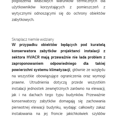
pogodzenia właściwych warunków termicznych dla
użytkowników korzystających z pomieszczeń z
wytycznymi odnoszącymi się do ochrony obiektów
zabytkowych.
Skraplacz niemile widziany
W przypadku obiektów będących pod kuratelą
konserwatora zabytków projektanci instalacji z
sektora HVACR mają przeważnie nie lada problem z
zaproponowaniem odpowiedniego dla takiej
powierzchni systemu klimatyzacji
, głównie ze względu
na wszystkie obowiązujące ograniczenia oraz wymogi
prawne. Utrudnienia dotyczą przede wszystkim
instalacji jednostek zewnętrznych zarówno na elewacji,
jak i na dachach tego typu budynków. Przeważnie
konserwatorzy zabytków domagają się zachowania
pierwotnej elewacji budynku, wydając całkowity zakaz
instalowania na jej froncie jakichkolwiek szyldów