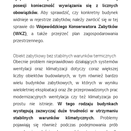
posesji konieczność wywiązania się z licznych
obowiązków.
Aby sprawdzić, czy konkretny budynek
widnieje w rejestrze zabytków, należy zwrócić się w tej
sprawie do
Wojewódzkiego Konserwatora Zabytków
(WKZ)
, a także przejrzeć plan zagospodarowania
przestrzennego.
Obiekt zabytkowy bez stabilnych warunków termicznych
Obecnie problem nieprawidłowo działających systemów
wentylacji oraz klimatyzacji dotyczy coraz większej
liczby obiektów budowlanych, w tym również bardzo
wielu budynków zabytkowych, w których w wyniku
wieloletniej eksploatacji oraz źle przeprowadzonych prac
modernizacyjnych wentylacja czy też klimatyzacja po
prostu nie istnieje.
W tego rodzaju budynkach
występują zazwyczaj duże trudności w utrzymaniu
stabilnych warunków klimatycznych.
Problemy
pojawiają się również podczas podejmowania prób