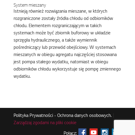
System mieszany
Istnieją również rozwiązania mieszane, w których
rozgraniczone zostały źródła chłodu od odbiorników
chłodu. Elementem rozgraniczającym w takich
systemach może być zbiornik buforowy w układzie
sprzęgła hydraulicznego, a także wymiennik
pośredniczący lub przewód obejściowy. W systemach
mieszanych w obiegu agregatu najczęściej stosowana
jest pompa stałego wydatku, natomiast w obiegu
odbiorników chłodu wykorzystuje się pompę zmiennego
wydatku.
Polityka Prywatności - Ochrona danych osobowych.
|
Zarządzaj zgodami na pliki cookie
Połącz: