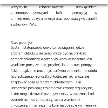
budynków. Dlatego też w ostatnich latach rośnie przede
wszystkim zainteresowanie rozwiązaniami
zmiennoprzepływowymi, które pomagają w
zmniejszeniu zużycia energii oraz poprawiają wydajność
systemów HVAC.
Stały przepływ
System stałoprzepływowy to rozwiązanie, gdzie
źródłem chłodu w instalacji może być na przykład
agregat chłodniczy, a przepływ wody w systemie jest
wynikiem pracy ze stałą prędkością obrotową pompy.
Takie urządzenie może być zarówno elementem modułu
hydraulicznego jednostki chłodniczej, jak i może się
znajdować poza agregatem chłodniczym. Takie
urządzenia posiadają trójdrogowe zawory regulacyjne,
które mogą kierować przepływ cieczy, w zależności od
potrzeb na moc chłodniczą, raz na wymiennik
chłodzenia, innym razem z kolei na obejście wymiennika.