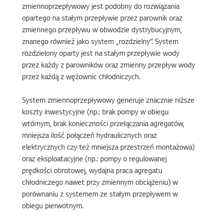
zmiennoprzepływowy jest podobny do rozwiązania
opartego na stałym przepływie przez parownik oraz
zmiennego przepływu w obwodzie dystrybucyjnym,
znanego również jako system „rozdzielny”. System
rozdzielony oparty jest na stałym przepływie wody
przez każdy z parowników oraz zmienny przepływ wody
przez każdą z wężownic chłodniczych.
System zmiennoprzepływowy generuje znacznie niższe
koszty inwestycyjne (np.: brak pompy w obiegu
wtórnym, brak konieczności przełączania agregatów,
mniejsza ilość połączeń hydraulicznych oraz
elektrycznych czy też mniejsza przestrzeń montażowa)
oraz eksploatacyjne (np.: pompy o regulowanej
prędkości obrotowej, wydajna praca agregatu
chłodniczego nawet przy zmiennym obciążeniu) w
porównaniu z systemem ze stałym przepływem w
obiegu pierwotnym.