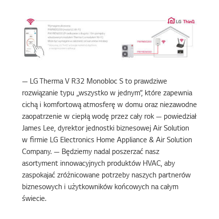
— LG Therma V R32 Monobloc S to prawdziwe
rozwiązanie typu „wszystko w jednym”, które zapewnia
cichą i komfortową atmosferę w domu oraz niezawodne
zaopatrzenie w ciepłą wodę przez cały rok — powiedział
James Lee, dyrektor jednostki biznesowej Air Solution
w firmie LG Electronics Home Appliance & Air Solution
Company. — Będziemy nadal poszerzać nasz
asortyment innowacyjnych produktów HVAC, aby
zaspokajać zróżnicowane potrzeby naszych partnerów
biznesowych i użytkowników końcowych na całym
świecie.