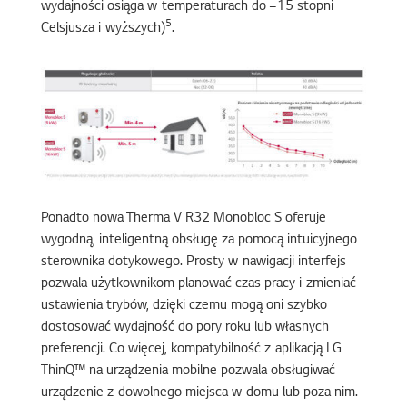
wydajności osiąga w temperaturach do –15 stopni
5
Celsjusza i wyższych)
.
Ponadto nowa Therma V R32 Monobloc S oferuje
wygodną, inteligentną obsługę za pomocą intuicyjnego
sterownika dotykowego. Prosty w nawigacji interfejs
pozwala użytkownikom planować czas pracy i zmieniać
ustawienia trybów, dzięki czemu mogą oni szybko
dostosować wydajność do pory roku lub własnych
preferencji. Co więcej, kompatybilność z aplikacją LG
ThinQ™ na urządzenia mobilne pozwala obsługiwać
urządzenie z dowolnego miejsca w domu lub poza nim.