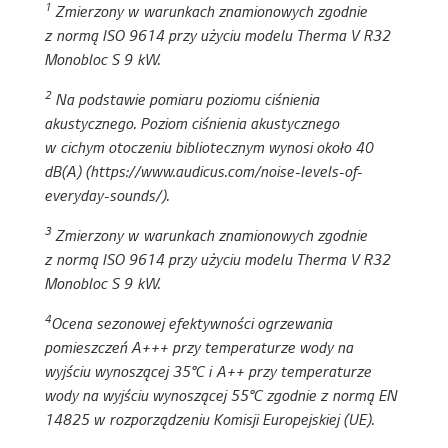
1
Zmierzony w warunkach znamionowych zgodnie
z normą ISO 9614 przy użyciu modelu Therma V R32
Monobloc S 9 kW.
2
Na podstawie pomiaru poziomu ciśnienia
akustycznego. Poziom ciśnienia akustycznego
w cichym otoczeniu bibliotecznym wynosi około 40
dB(A) (https://www.audicus.com/noise-levels-of-
everyday-sounds/).
3
Zmierzony w warunkach znamionowych zgodnie
z normą ISO 9614 przy użyciu modelu Therma V R32
Monobloc S 9 kW.
4
Ocena sezonowej efektywności ogrzewania
pomieszczeń A+++ przy temperaturze wody na
wyjściu wynoszącej 35°C i A++ przy temperaturze
wody na wyjściu wynoszącej 55°C zgodnie z normą EN
14825 w rozporządzeniu Komisji Europejskiej (UE).