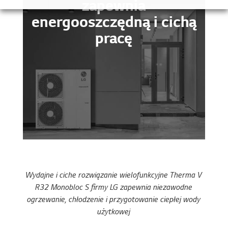
zapewnia
energooszczędną i cichą
pracę
Wydajne i ciche rozwiązanie wielofunkcyjne Therma V
R32 Monobloc S firmy LG zapewnia niezawodne
ogrzewanie, chłodzenie i przygotowanie ciepłej wody
użytkowej