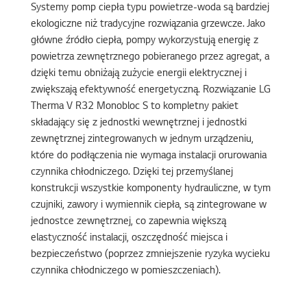
Systemy pomp ciepła typu powietrze-woda są bardziej
ekologiczne niż tradycyjne rozwiązania grzewcze. Jako
główne źródło ciepła, pompy wykorzystują energię z
powietrza zewnętrznego pobieranego przez agregat, a
dzięki temu obniżają zużycie energii elektrycznej i
zwiększają efektywność energetyczną. Rozwiązanie LG
Therma V R32 Monobloc S to kompletny pakiet
składający się z jednostki wewnętrznej i jednostki
zewnętrznej zintegrowanych w jednym urządzeniu,
które do podłączenia nie wymaga instalacji orurowania
czynnika chłodniczego. Dzięki tej przemyślanej
konstrukcji wszystkie komponenty hydrauliczne, w tym
czujniki, zawory i wymiennik ciepła, są zintegrowane w
jednostce zewnętrznej, co zapewnia większą
elastyczność instalacji, oszczędność miejsca i
bezpieczeństwo (poprzez zmniejszenie ryzyka wycieku
czynnika chłodniczego w pomieszczeniach).