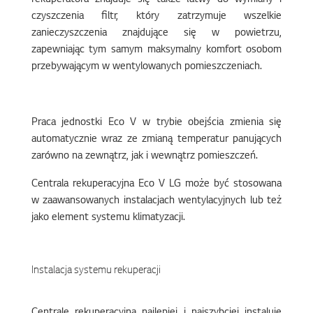
rekuperatora znajduje się także łatwy do wymiany i
czyszczenia filtr, który zatrzymuje wszelkie
zanieczyszczenia znajdujące się w powietrzu,
zapewniając tym samym maksymalny komfort osobom
przebywającym w wentylowanych pomieszczeniach.
Praca jednostki Eco V w trybie obejścia zmienia się
automatycznie wraz ze zmianą temperatur panujących
zarówno na zewnątrz, jak i wewnątrz pomieszczeń.
Centrala rekuperacyjna Eco V LG może być stosowana
w zaawansowanych instalacjach wentylacyjnych lub też
jako element systemu klimatyzacji.
Instalacja systemu rekuperacji