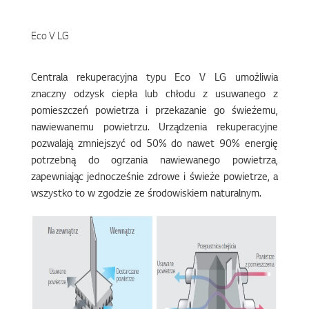
Eco V LG
Centrala rekuperacyjna typu Eco V LG umożliwia
znaczny odzysk ciepła lub chłodu z usuwanego z
pomieszczeń powietrza i przekazanie go świeżemu,
nawiewanemu powietrzu. Urządzenia rekuperacyjne
pozwalają zmniejszyć od 50% do nawet 90% energię
potrzebną do ogrzania nawiewanego powietrza,
zapewniając jednocześnie zdrowe i świeże powietrze, a
wszystko to w zgodzie ze środowiskiem naturalnym.