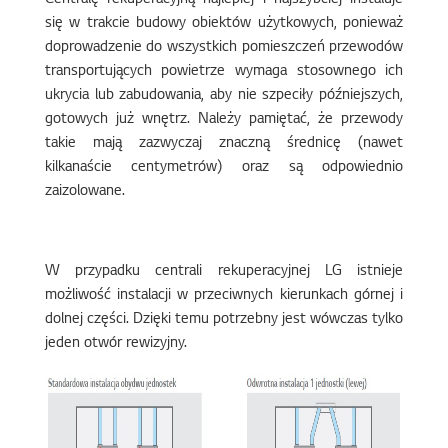
Centralę rekuperacyjną najlepiej i najszybciej instaluje
się w trakcie budowy obiektów użytkowych, ponieważ
doprowadzenie do wszystkich pomieszczeń przewodów
transportujących powietrze wymaga stosownego ich
ukrycia lub zabudowania, aby nie szpeciły późniejszych,
gotowych już wnętrz. Należy pamiętać, że przewody
takie mają zazwyczaj znaczną średnicę (nawet
kilkanaście centymetrów) oraz są odpowiednio
zaizolowane.
W przypadku centrali rekuperacyjnej LG istnieje
możliwość instalacji w przeciwnych kierunkach górnej i
dolnej części. Dzięki temu potrzebny jest wówczas tylko
jeden otwór rewizyjny.