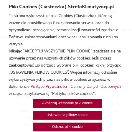
Pliki Cookies (Ciasteczka) StrefaKlimatyzacji.pl
Ta strona wykorzystuje pliki Cookies (Ciasteczka), które są
ważne dla prawidłowego funkcjonowania serwisu oraz do
Strefa Klimatyzacji
/
Baza Wiedzy
/
Artykuły
/
Rekuperacja, czyli skuteczny
optymalizacji przeglądania, personalizacji zawartości zgodnie z
system wymiany powietrza
Państwa zainteresowaniami oraz w celu analizowania ruchu na
witrynie.
Rekuperacja, czyli skuteczny
Klikając "AKCEPTUJ WSZYSTKIE PLIKI COOKIE" zgadzasz się na
system wymiany powietrza
używanie przez nas wszystkich plików cookies. Jeśli chcesz
zaakceptować lub odrzucić wybrane pliki cookies, kliknij przycisk
gru 1, 2015
„USTAWIENIA PLIKÓW COOKIES”. Więcej informacji odnośnie
wykorzystywanych przez nas plików cookies znajdziesz w
dokumencie
Polityce Prywatności - Ochrony Danych Osobowych
Dobrze wykonany budynek mieszkalny, posiadający
w części zatytułowanej "Polityka plików cookies".
odpowiednią izolację oraz tradycyjną wentylację
Akceptuj wszystkie pliki cookie
naturalną (grawitacyjną) nie zapewni w nim dobrej
wymiany powietrza. Najlepszym rozwiązaniem jest
Ustawienia plików cookie
zastosowanie central wentylacyjnych nawiewno-
wywiewnych z odzyskiem ciepła. Dlaczego?
Odrzuć pliki cookie