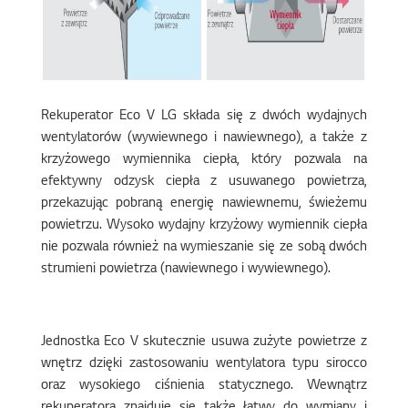
Rekuperator Eco V LG składa się z dwóch wydajnych
wentylatorów (wywiewnego i nawiewnego), a także z
krzyżowego wymiennika ciepła, który pozwala na
efektywny odzysk ciepła z usuwanego powietrza,
przekazując pobraną energię nawiewnemu, świeżemu
powietrzu. Wysoko wydajny krzyżowy wymiennik ciepła
nie pozwala również na wymieszanie się ze sobą dwóch
strumieni powietrza (nawiewnego i wywiewnego).
Jednostka Eco V skutecznie usuwa zużyte powietrze z
wnętrz dzięki zastosowaniu wentylatora typu sirocco
oraz wysokiego ciśnienia statycznego. Wewnątrz