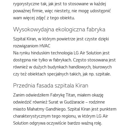
rygorystyczne tak, jak jest to stosowane w każdej
poważnej firmie, więc niestety, nie mogę udostępnić
wam więcej zdjęć z tego obiektu.
Wysokowydajna ekologiczna fabryka
Szpital Kiran, w którym powietrze jest czyste dzięki
rozwiązaniom HVAC
Na rynku hinduskim technologia LG Air Solution jest
dostępna nie tylko w fabrykach. Często stosowana jest
również w dużych budynkach handlowych, biurowych
czy też obiektach specjalnych takich, jak np. szpitale.
Przednia fasada szpitala Kiran
Zanim odwiedziłem Fabrykę Titan, miałem okazję
odwiedzić również Surat w Gudżaracie – rodzinne
miasto Mahatmy Gandhiego. Szpital Kiran jest punktem
charakterystycznym tego regionu, w którym LG Air
Solution odgrywa oczywiście bardzo ważną rolę.