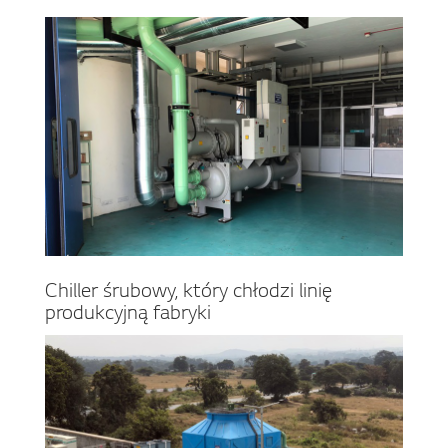
Chiller śrubowy, który chłodzi linię
produkcyjną fabryki