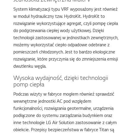
System klimatyzacji typu VRF wyposażony jest również
w moduł hydrauliczny tzw. HydroKit. HydroKit to
rozwiązanie wykorzystujące agregat, czyli pompę ciepła
do podgrzewania ciepłej wody użytkowej. Dzięki
technologii zastosowanej w jednostkach zewnętrznych,
możemy wykorzystać ciepło odpadowe odebrane z
pomieszczeń chłodzonych. Jest to bardzo ekologiczne
rozwiązanie, które przyczynia się do zmniejszenia emisji
dwutlenku węgla.
Wysoka wydajność, dzięki technologii
pomp ciepła
Podczas wizyty w fabryce mogłem również sprawdzić
wewnętrzne jednostki AC pod względem
funkcjonalności, rozwiązania geotermalne, urządzenia
podłączone do systemu zarządzania budynkiem oraz
inne technologie LG Air Solution zastosowanie z całym
obiekcie. Przepisy bezpieczeństwa w fabryce Titan są