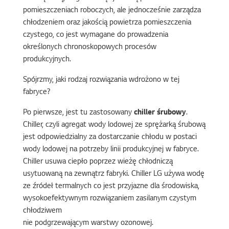
pomieszczeniach roboczych, ale jednocześnie zarządza
chłodzeniem oraz jakością powietrza pomieszczenia
czystego, co jest wymagane do prowadzenia
określonych chronoskopowych procesów
produkcyjnych.
Spójrzmy, jaki rodzaj rozwiązania wdrożono w tej
fabryce?
Po pierwsze, jest tu zastosowany
chiller śrubowy
.
Chiller, czyli agregat wody lodowej ze sprężarką śrubową
jest odpowiedzialny za dostarczanie chłodu w postaci
wody lodowej na potrzeby linii produkcyjnej w fabryce.
Chiller usuwa ciepło poprzez wieżę chłodniczą
usytuowaną na zewnątrz fabryki. Chiller LG używa wodę
ze źródeł termalnych co jest przyjazne dla środowiska,
wysokoefektywnym rozwiązaniem zasilanym czystym
chłodziwem
nie podgrzewającym warstwy ozonowej.