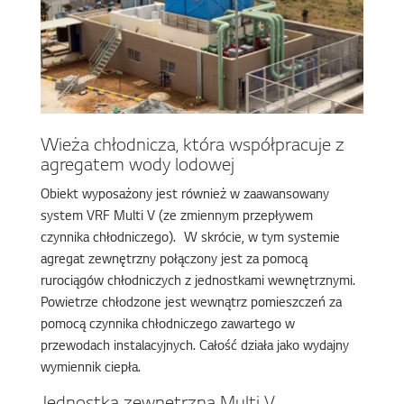
Wieża chłodnicza, która współpracuje z
agregatem wody lodowej
Obiekt wyposażony jest również w zaawansowany
system VRF Multi V (ze zmiennym przepływem
czynnika chłodniczego). W skrócie, w tym systemie
agregat zewnętrzny połączony jest za pomocą
rurociągów chłodniczych z jednostkami wewnętrznymi.
Powietrze chłodzone jest wewnątrz pomieszczeń za
pomocą czynnika chłodniczego zawartego w
przewodach instalacyjnych. Całość działa jako wydajny
wymiennik ciepła.
Jednostka zewnętrzna Multi V