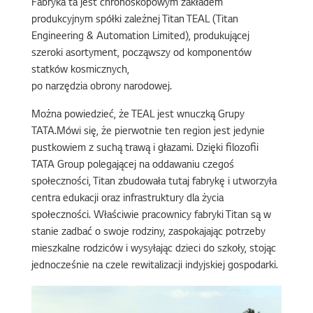
Fabryka ta jest chronoskopowym zakładem
produkcyjnym spółki zależnej Titan TEAL (Titan
Engineering & Automation Limited), produkującej
szeroki asortyment, począwszy od komponentów
statków kosmicznych,
po narzędzia obrony narodowej.
Można powiedzieć, że TEAL jest wnuczką Grupy
TATA.Mówi się, że pierwotnie ten region jest jedynie
pustkowiem z suchą trawą i głazami. Dzięki filozofii
TATA Group polegającej na oddawaniu czegoś
społeczności, Titan zbudowała tutaj fabrykę i utworzyła
centra edukacji oraz infrastruktury dla życia
społeczności. Właściwie pracownicy fabryki Titan są w
stanie zadbać o swoje rodziny, zaspokajając potrzeby
mieszkalne rodziców i wysyłając dzieci do szkoły, stojąc
jednocześnie na czele rewitalizacji indyjskiej gospodarki.