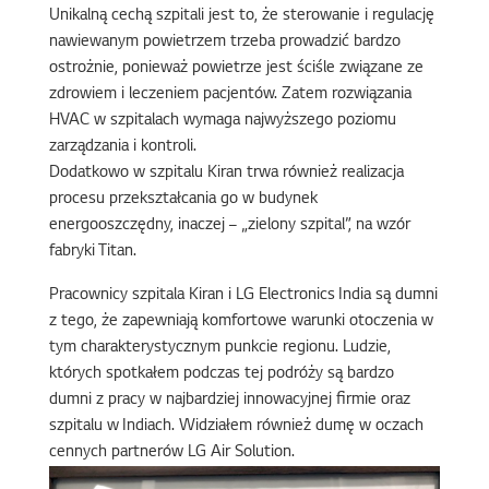
Unikalną cechą szpitali jest to, że sterowanie i regulację
nawiewanym powietrzem trzeba prowadzić bardzo
ostrożnie, ponieważ powietrze jest ściśle związane ze
zdrowiem i leczeniem pacjentów. Zatem rozwiązania
HVAC w szpitalach wymaga najwyższego poziomu
zarządzania i kontroli.
Dodatkowo w szpitalu Kiran trwa również realizacja
procesu przekształcania go w budynek
energooszczędny, inaczej – „zielony szpital”, na wzór
fabryki Titan.
Pracownicy szpitala Kiran i LG Electronics India są dumni
z tego, że zapewniają komfortowe warunki otoczenia w
tym charakterystycznym punkcie regionu. Ludzie,
których spotkałem podczas tej podróży są bardzo
dumni z pracy w najbardziej innowacyjnej firmie oraz
szpitalu w Indiach. Widziałem również dumę w oczach
cennych partnerów LG Air Solution.