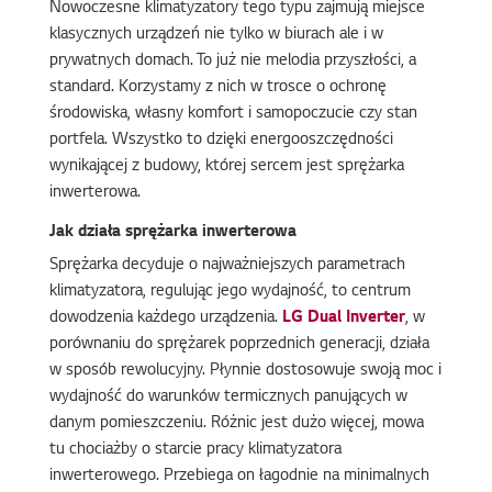
Nowoczesne klimatyzatory tego typu zajmują miejsce
klasycznych urządzeń nie tylko w biurach ale i w
prywatnych domach. To już nie melodia przyszłości, a
standard. Korzystamy z nich w trosce o ochronę
środowiska, własny komfort i samopoczucie czy stan
portfela. Wszystko to dzięki energooszczędności
wynikającej z budowy, której sercem jest sprężarka
inwerterowa.
Jak działa sprężarka inwerterowa
Sprężarka decyduje o najważniejszych parametrach
klimatyzatora, regulując jego wydajność, to centrum
dowodzenia każdego urządzenia.
LG Dual Inverter
, w
porównaniu do sprężarek poprzednich generacji, działa
w sposób rewolucyjny. Płynnie dostosowuje swoją moc i
wydajność do warunków termicznych panujących w
danym pomieszczeniu. Różnic jest dużo więcej, mowa
tu chociażby o starcie pracy klimatyzatora
inwerterowego. Przebiega on łagodnie na minimalnych