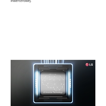
inwerterowej.