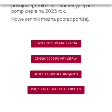
nowościami produktowymi klimatyzacji
pokojowej, multi split i komercyjnej oraz
pomp ciepła na 2025 rok.
Nowe cenniki można pobrać poniżej.
CENNIK 2025 KLIMATYZACJA
CENNIK 2025 POMPY CIEPŁA
ULOTKI I KATALOGI URZĄDZEŃ
WIĘCEJ INFORMACJI O OFERCIE LG