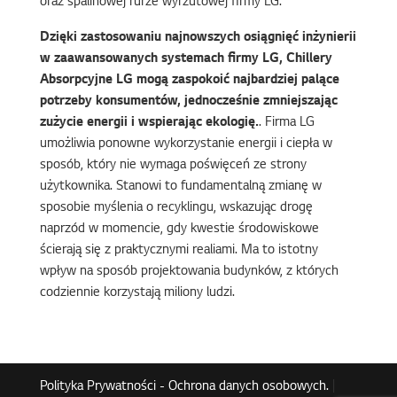
oraz spalinowej rurze wyrzutowej firmy LG.
Dzięki zastosowaniu najnowszych osiągnięć inżynierii
w zaawansowanych systemach firmy LG, Chillery
Absorpcyjne LG mogą zaspokoić najbardziej palące
potrzeby konsumentów, jednocześnie zmniejszając
zużycie energii i wspierając ekologię.
. Firma LG
umożliwia ponowne wykorzystanie energii i ciepła w
sposób, który nie wymaga poświęceń ze strony
użytkownika. Stanowi to fundamentalną zmianę w
sposobie myślenia o recyklingu, wskazując drogę
naprzód w momencie, gdy kwestie środowiskowe
ścierają się z praktycznymi realiami. Ma to istotny
wpływ na sposób projektowania budynków, z których
codziennie korzystają miliony ludzi.
Polityka Prywatności - Ochrona danych osobowych.
|