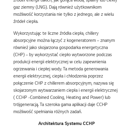
źródeł energii takich, jak gorąca woda, spaliny lub ciekły
gaz ziemny (LNG). Dają również użytkownikom
możliwość korzystania nie tylko z jednego, ale z wielu
źródeł ciepła.
Wykorzystując te liczne źródła ciepła, chillery
absorpcyjne można łączyć z kogeneratorem – znanym
również jako skojarzona gospodarka energetyczna
(CHP) – by wykorzystać ciepło wytworzone podczas
produkcji energii elektrycznej w celu zapewnienia
ogrzewania i ciepłej wody. Ta metoda generowania
energii elektrycznej, ciepła i chłodzenia poprzez
połączenie CHP z chillerem absorpcyjnym, nazywa się
skojarzonym wytwarzaniem ciepła i energii elektrycznej
( CCHP -Combined Cooling, Heating and Power) lub
trójgeneracją. Ta szeroka gama aplikacji daje CCHP
możliwość spełniania różnych zadań.
Architektura Systemu CCHP