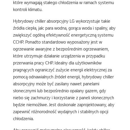
które wymagają stałego chłodzenia w ramach systemu
kontroli klimatu.
Hybrydowy chiller absorpcyjny LG wykorzystuje takie
źródła ciepła, jak: para wodna, gorąca woda i spaliny, aby
zwiększyć ogólną efektywność energetyczną systemu
CCHP. Ponadto standardowo wyposażony jest w
ogrzewanie awaryjne z bezpośrednim ogrzewaniem,
które utrzymuje działanie urządzenia w przypadku
przerwania pracy CHP. Idealny dla użytkowników
pragnących ograniczyć zużycie energii elektrycznej za
pomocą odnawialnych źródeł energii, hybrydowy chiller
absorpcyjny może być zasilany nawet panelami
słonecznymi lub bezpośrednio opalany gazem, gdy
niebo się zachmurzy i korzystanie z paneli słonecznych
będzie niemożliwe. Jest doskonale zaprojektowany, aby
zapewnić różnorodność wydajnych i stabilnych opcji
chłodzenia.