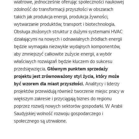
wiatrowe, jednocześnie oferując społeczności naukowej
zdolność do transformacji przyszłości w obszarach
takich jak produkcja energii, produkcja żywności,
wytwarzanie produktów, transport i biotechnologia.
Obsługa złożonych struktur z dużymi systemami HVAC
działającymi na nowych i odnawialnych źródłach energii
będzie wymagała niezwykle wydajnych komponentów,
aby zmniejszyć całkowite zużycie energii, a wybór
właściwych rozwiązań będzie kluczem do sukcesu
przedsięwzięcia.
Głównym punktem sprzedaży
projektu jest zrównoważony styl życia, który może
być wzorem dla miast przyszłości.
Analitycy i liderzy
projektów przewidują również tworzenie miejsc pracy w
większym zakresie i przyciągają biznes do regionu
poprzez rozwój nowych sektorów gospodarki. W Arabii
Saudyjskiej wolność rozwoju gospodarczego i
społecznego są utrwalone.