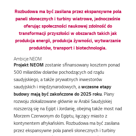
Rozbudowa ma być zasilana przez ekspansywne pola
paneli słonecznych i turbiny wiatrowe, jednocześnie
oferując społeczności naukowej zdolność do
transformacji przyszłości w obszarach takich jak
produkcja energii, produkcja żywności, wytwarzanie
produktów, transport i biotechnologia.
Ambicje NEOM
Projekt NEOM
zostanie sfinansowany kosztem ponad
500 miliardów dolarów pochodzących od rządu
saudyjskiego, a także prywatnych inwestorów
saudyjskich i międzynarodowych, a
wczesne etapy
budowy mają być zakończone do 2025 roku
. Plany
rozwoju zlokalizowane głównie w Arabii Saudyjskiej
rozszerzą się na Egipt i Jordanię, obejmą także most nad
Morzem Czerwonym do Egiptu, łączący miasto z
kontynentem afrykańskim. Rozbudowa ma być zasilana
przez ekspansywne pola paneli słonecznych i turbiny