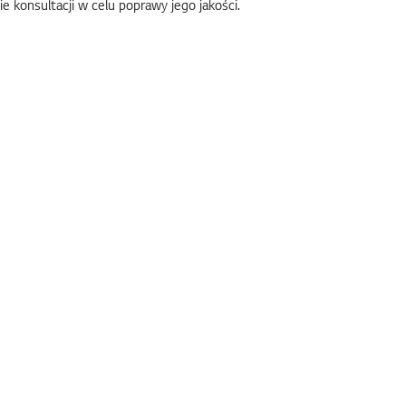
 konsultacji w celu poprawy jego jakości.