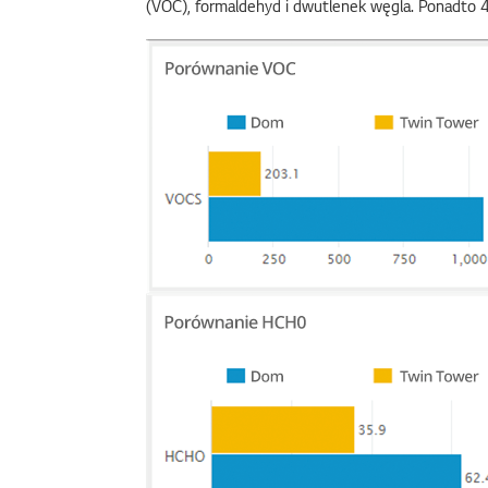
(VOC), formaldehyd i dwutlenek węgla. Ponadto 4-