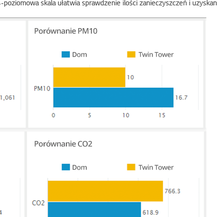
poziomowa skala ułatwia sprawdzenie ilości zanieczyszczeń i uzyskanie