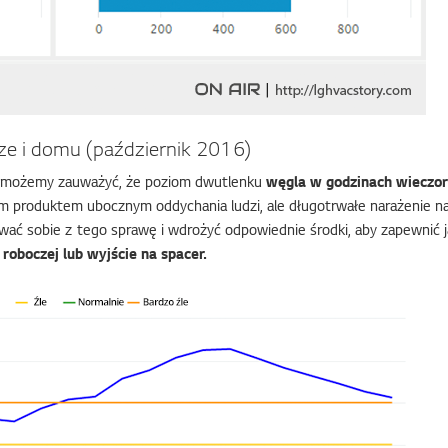
rze i domu (październik 2016)
wi, możemy zauważyć, że poziom dwutlenku
węgla w godzinach wieczo
 produktem ubocznym oddychania ludzi, ale długotrwałe narażenie na 
ć sobie z tego sprawę i wdrożyć odpowiednie środki, aby zapewnić j
roboczej lub wyjście na spacer.