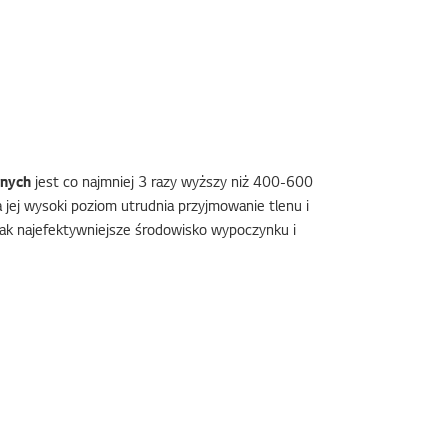
rnych
jest co najmniej 3 razy wyższy niż 400-600
jej wysoki poziom utrudnia przyjmowanie tlenu i
ak najefektywniejsze środowisko wypoczynku i