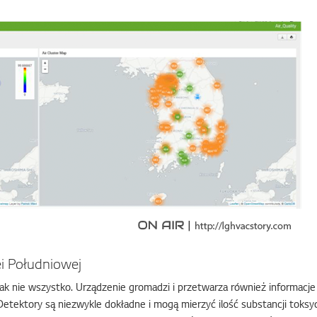
i Południowej
nak nie wszystko. Urządzenie gromadzi i przetwarza również informacj
etektory są niezwykle dokładne i mogą mierzyć ilość substancji toksyc