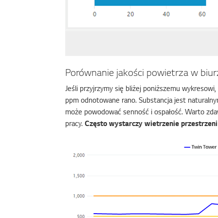
Porównanie jakości powietrza w biu
Jeśli przyjrzymy się bliżej poniższemu wykreso
ppm odnotowane rano. Substancja jest naturalnym
może powodować senność i ospałość. Warto zdawa
pracy.
Często wystarczy wietrzenie przestrzeni 