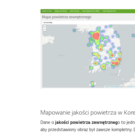
Mapowanie jakości powietrza w Kore
Dane o
jakości powietrza zewnętrzneg
o to jed
aby przedstawiony obraz był zawsze kompletny. D