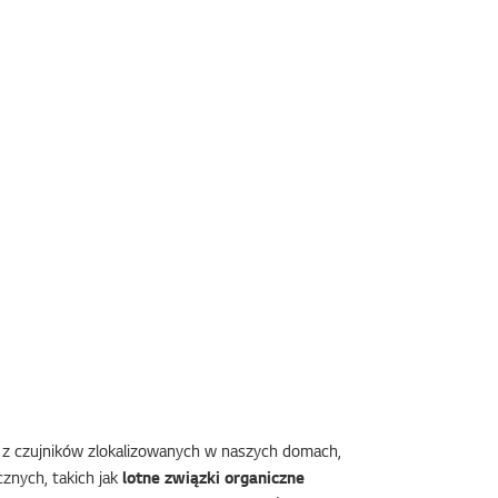
e z czujników zlokalizowanych w naszych domach,
znych, takich jak
lotne związki organiczne