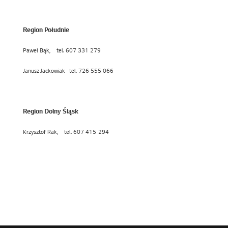
Region Południe
Paweł Bąk,
tel. 607 331 279
Janusz Jackowiak
tel. 726 555 066
Region Dolny Śląsk
Krzysztof Rak,
tel. 607 415 294