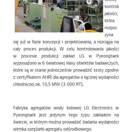
ścisłej
kontroli
jakości,
która
rozpoc
zyna
się już w fazie koncepcji i projektowania, a rozciąga na
cały proces produkcji. W celu kontrolowania jakości
w procesie produkcji zakład LG w Pyeongtaek
wyposażono w 6 światowej klasy obiektów badawczych,
które są w stanie jednocześnie prowadzić testy zgodne
z certyfikatem AHRI dla agregatów o łącznej wydajności
chłodniczej ok. 10,5 MW (3 000 RT).
Fabryka agregatów wody lodowej LG Electronics w
Pyeongtaek jest jedynym tego typu zakładem na
świecie, w którym można prowadzić badania wydajności
wirnika sprężarki agregatu odśrodkowego.