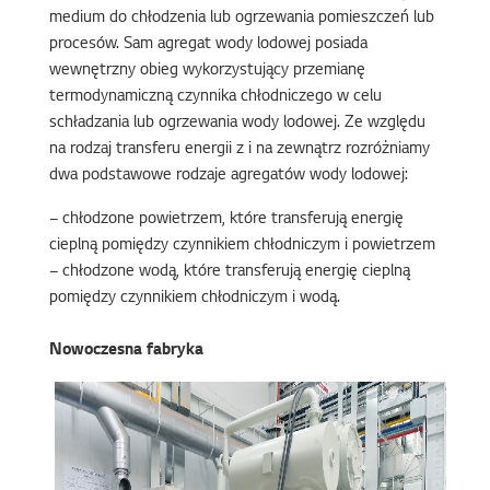
medium do chłodzenia lub ogrzewania pomieszczeń lub
procesów. Sam agregat wody lodowej posiada
wewnętrzny obieg wykorzystujący przemianę
termodynamiczną czynnika chłodniczego w celu
schładzania lub ogrzewania wody lodowej. Ze względu
na rodzaj transferu energii z i na zewnątrz rozróżniamy
dwa podstawowe rodzaje agregatów wody lodowej:
– chłodzone powietrzem, które transferują energię
cieplną pomiędzy czynnikiem chłodniczym i powietrzem
– chłodzone wodą, które transferują energię cieplną
pomiędzy czynnikiem chłodniczym i wodą.
Nowoczesna fabryka