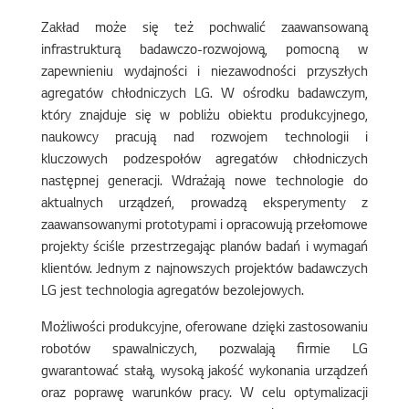
Zakład może się też pochwalić zaawansowaną
infrastrukturą badawczo-rozwojową, pomocną w
zapewnieniu wydajności i niezawodności przyszłych
agregatów chłodniczych LG. W ośrodku badawczym,
który znajduje się w pobliżu obiektu produkcyjnego,
naukowcy pracują nad rozwojem technologii i
kluczowych podzespołów agregatów chłodniczych
następnej generacji. Wdrażają nowe technologie do
aktualnych urządzeń, prowadzą eksperymenty z
zaawansowanymi prototypami i opracowują przełomowe
projekty ściśle przestrzegając planów badań i wymagań
klientów. Jednym z najnowszych projektów badawczych
LG jest technologia agregatów bezolejowych.
Możliwości produkcyjne, oferowane dzięki zastosowaniu
robotów spawalniczych, pozwalają firmie LG
gwarantować stałą, wysoką jakość wykonania urządzeń
oraz poprawę warunków pracy. W celu optymalizacji