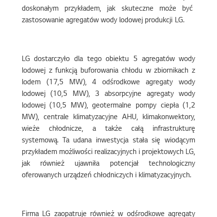
doskonałym przykładem, jak skuteczne może być
zastosowanie agregatów wody lodowej produkcji LG.
LG dostarczyło dla tego obiektu 5 agregatów wody
lodowej z funkcją buforowania chłodu w zbiornikach z
lodem (17,5 MW), 4 odśrodkowe agregaty wody
lodowej (10,5 MW), 3 absorpcyjne agregaty wody
lodowej (10,5 MW), geotermalne pompy ciepła (1,2
MW), centrale klimatyzacyjne AHU, klimakonwektory,
wieże chłodnicze, a także całą infrastrukturę
systemową. Ta udana inwestycja stała się wiodącym
przykładem możliwości realizacyjnych i projektowych LG,
jak również ujawniła potencjał technologiczny
oferowanych urządzeń chłodniczych i klimatyzacyjnych.
Firma LG zaopatruje również w odśrodkowe agregaty