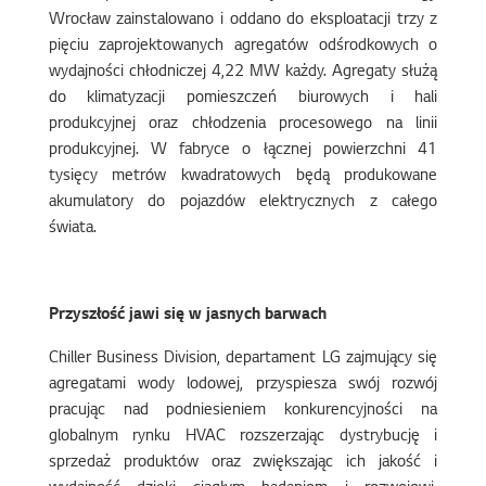
Wrocław zainstalowano i oddano do eksploatacji trzy z
pięciu zaprojektowanych agregatów odśrodkowych o
wydajności chłodniczej 4,22 MW każdy. Agregaty służą
do klimatyzacji pomieszczeń biurowych i hali
produkcyjnej oraz chłodzenia procesowego na linii
produkcyjnej. W fabryce o łącznej powierzchni 41
tysięcy metrów kwadratowych będą produkowane
akumulatory do pojazdów elektrycznych z całego
świata.
Przyszłość jawi się w jasnych barwach
Chiller Business Division, departament LG zajmujący się
agregatami wody lodowej, przyspiesza swój rozwój
pracując nad podniesieniem konkurencyjności na
globalnym rynku HVAC rozszerzając dystrybucję i
sprzedaż produktów oraz zwiększając ich jakość i