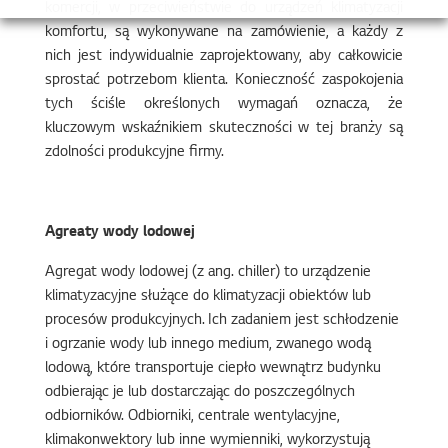
komercji, w przeciwieństwie do urządzeń klimatyzacji
komfortu, są wykonywane na zamówienie, a każdy z
nich jest indywidualnie zaprojektowany, aby całkowicie
sprostać potrzebom klienta. Konieczność zaspokojenia
tych ściśle określonych wymagań oznacza, że
kluczowym wskaźnikiem skuteczności w tej branży są
zdolności produkcyjne firmy.
Agreaty wody lodowej
Agregat wody lodowej (z ang. chiller) to urządzenie
klimatyzacyjne służące do klimatyzacji obiektów lub
procesów produkcyjnych. Ich zadaniem jest schłodzenie
i ogrzanie wody lub innego medium, zwanego wodą
lodową, które transportuje ciepło wewnątrz budynku
odbierając je lub dostarczając do poszczególnych
odbiorników. Odbiorniki, centrale wentylacyjne,
klimakonwektory lub inne wymienniki, wykorzystują