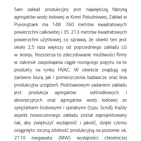
Sam zakład produkcyjny jest największą fabryką
agregatów wody lodowej w Korei Południowej. Zakład w
Pyeongtaek ma 148 760 metrów kwadratowych
powierzchni całkowitej i 35 213 metrów kwadratowych
powierzchni użytkowej, co sprawia, że obiekt ten jest
około 2,5 raza większy od poprzedniego zakładu LG
w Jeonju. Rozszerza to zdecydowanie możliwości firmy
w zakresie zaspokajania ciągle rosnącego popytu na te
produkty na rynku HVAC. W obiekcie znajdują się
zarówno biura, jak i pomieszczenia badawcze oraz linia
produkcyjna urządzeń. Podstawowym zadaniem zakładu
jest produkcja agregatów odśrodkowych i
absorpcyjnych oraz agregatów wody lodowej ze
sprężarkami śrubowymi i spiralnymi (typu Scroll). Każdy
aspekt nowoczesnego zakładu został zaprojektowany
tak, aby zwiększyć wydajność i jakość, dzięki czemu
osiągnięto roczną zdolność produkcyjną na poziomie ok.
2110 megawata (MW) wydajności chłodniczej