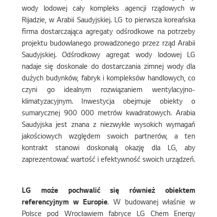
wody lodowej cały kompleks agencji rządowych w
Rijadzie, w Arabii Saudyjskiej. LG to pierwsza koreańska
firma dostarczająca agregaty odśrodkowe na potrzeby
projektu budowlanego prowadzonego przez rząd Arabii
Saudyjskiej. Odśrodkowy agregat wody lodowej LG
nadaje się doskonale do dostarczania zimnej wody dla
dużych budynków, fabryk i kompleksów handlowych, co
czyni go idealnym rozwiązaniem wentylacyjno-
klimatyzacyjnym. Inwestycja obejmuje obiekty o
sumarycznej 900 000 metrów kwadratowych. Arabia
Saudyjska jest znana z niezwykle wysokich wymagań
jakościowych względem swoich partnerów, a ten
kontrakt stanowi doskonałą okazję dla LG, aby
zaprezentować wartość i efektywność swoich urządzeń.
LG może pochwalić się również obiektem
referencyjnym w Europie
. W budowanej właśnie w
Polsce pod Wrocławiem fabryce LG Chem Energy