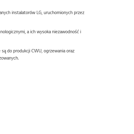
anych instalatorów LG, uruchomionych przez
ologicznymi, a ich wysoka niezawodność i
e są do produkcji CWU, ogrzewania oraz
izowanych.