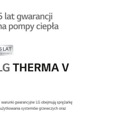
we warunki gwarancyjne LG obejmują sprężarkę
y użytkowania systemów grzewczych oraz