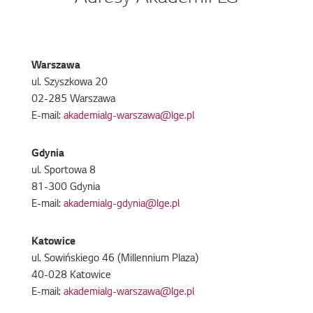
Warszawa
ul. Szyszkowa 20
02-285 Warszawa
E-mail:
akademialg-warszawa@lge.pl
Gdynia
ul. Sportowa 8
81-300 Gdynia
E-mail:
akademialg-gdynia@lge.pl
Katowice
ul. Sowińskiego 46 (Millennium Plaza)
40-028 Katowice
E-mail:
akademialg-warszawa@lge.pl