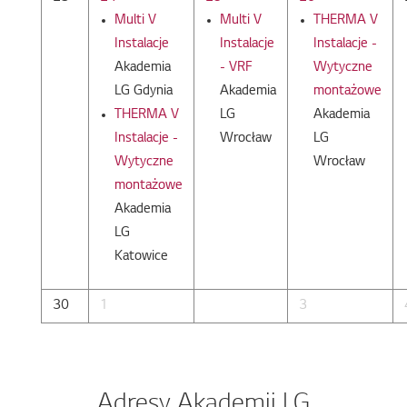
Multi V
Multi V
THERMA V
Instalacje
Instalacje
Instalacje -
Akademia
- VRF
Wytyczne
LG Gdynia
Akademia
montażowe
THERMA V
LG
Akademia
Instalacje -
Wrocław
LG
Wytyczne
Wrocław
montażowe
Akademia
LG
Katowice
30
1
3
Adresy Akademii LG