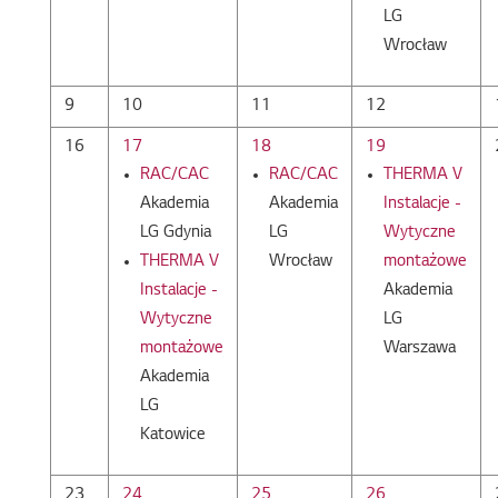
LG
Wrocław
9
10
11
12
16
17
18
19
RAC/CAC
RAC/CAC
THERMA V
Akademia
Akademia
Instalacje -
LG Gdynia
LG
Wytyczne
THERMA V
Wrocław
montażowe
Instalacje -
Akademia
Wytyczne
LG
montażowe
Warszawa
Akademia
LG
Katowice
23
24
25
26