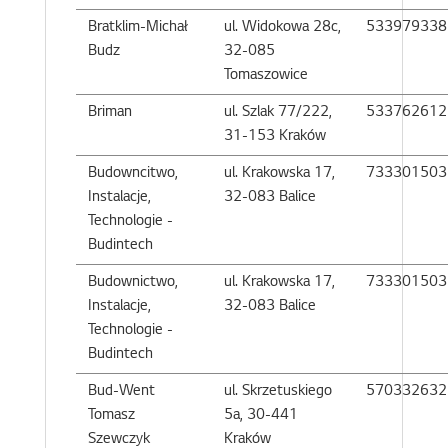
Bratklim-Michał
ul. Widokowa 28c,
533979338
Budz
32-085
Tomaszowice
Briman
ul. Szlak 77/222,
533762612
31-153 Kraków
Budowncitwo,
ul. Krakowska 17,
733301503
Instalacje,
32-083 Balice
Technologie -
Budintech
Budownictwo,
ul. Krakowska 17,
733301503
Instalacje,
32-083 Balice
Technologie -
Budintech
Bud-Went
ul. Skrzetuskiego
570332632
Tomasz
5a, 30-441
Szewczyk
Kraków