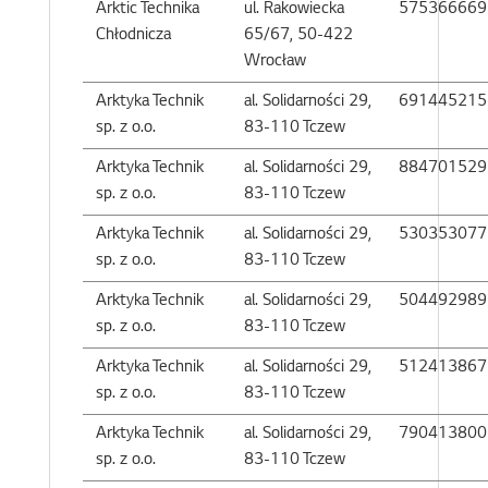
Arktic Technika
ul. Rakowiecka
575366669
Chłodnicza
65/67, 50-422
Wrocław
Arktyka Technik
al. Solidarności 29,
691445215
sp. z o.o.
83-110 Tczew
Arktyka Technik
al. Solidarności 29,
884701529
sp. z o.o.
83-110 Tczew
Arktyka Technik
al. Solidarności 29,
530353077
sp. z o.o.
83-110 Tczew
Arktyka Technik
al. Solidarności 29,
504492989
sp. z o.o.
83-110 Tczew
Arktyka Technik
al. Solidarności 29,
512413867
sp. z o.o.
83-110 Tczew
Arktyka Technik
al. Solidarności 29,
790413800
sp. z o.o.
83-110 Tczew