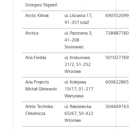
Grzegorz Stępień
Arctic Klimat
ul. Liściasta 17,
690552099
91-357 Łódź
Arctica
ul. Pastewna 3,
728487760
41-208
Sosnowiec
Aria Fredda
ul. Krokusowa
501027769
21/2, 51-252
Wrocław
Aria Projects
ul. Kolejowa
600622865
Michał Gliniewski
15/17, 01-217
Warszawa
Arktic Technika
ul. Rakowiecka
504449163
Chłodnicza
65/67, 50-422
Wrocław