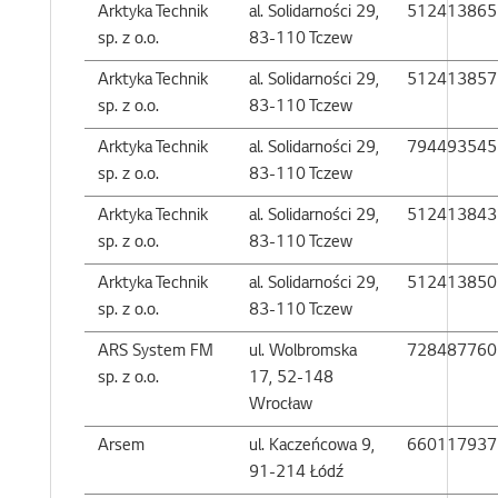
Arktyka Technik
al. Solidarności 29,
512413865
sp. z o.o.
83-110 Tczew
Arktyka Technik
al. Solidarności 29,
512413857
sp. z o.o.
83-110 Tczew
Arktyka Technik
al. Solidarności 29,
794493545
sp. z o.o.
83-110 Tczew
Arktyka Technik
al. Solidarności 29,
512413843
sp. z o.o.
83-110 Tczew
Arktyka Technik
al. Solidarności 29,
512413850
sp. z o.o.
83-110 Tczew
ARS System FM
ul. Wolbromska
728487760
sp. z o.o.
17, 52-148
Wrocław
Arsem
ul. Kaczeńcowa 9,
660117937
91-214 Łódź