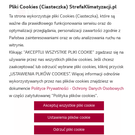
Pliki Cookies (Ciasteczka) StrefaKlimatyzacji.pl
Ta strona wykorzystuje pliki Cookies (Ciasteczka), które są
ważne dla prawidłowego funkcjonowania serwisu oraz do
Strefa Klimatyzacji
/
optymalizacji przeglądania, personalizacji zawartości zgodnie z
Państwa zainteresowaniami oraz w celu analizowania ruchu na
witrynie.
Klikając "AKCEPTUJ WSZYSTKIE PLIKI COOKIE" zgadzasz się na
używanie przez nas wszystkich plików cookies. Jeśli chcesz
zaakceptować lub odrzucić wybrane pliki cookies, kliknij przycisk
„USTAWIENIA PLIKÓW COOKIES”. Więcej informacji odnośnie
wykorzystywanych przez nas plików cookies znajdziesz w
dokumencie
Polityce Prywatności - Ochrony Danych Osobowych
w części zatytułowanej "Polityka plików cookies".
Akceptuj wszystkie pliki cookie
Ustawienia plików cookie
Odrzuć pliki cookie