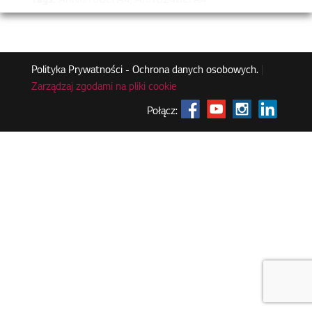
Tags:
ARNU18GCFA4, ARNU24GCFA4
Polityka Prywatności - Ochrona danych osobowych.
|
Zarządzaj zgodami na pliki cookie
Połącz: