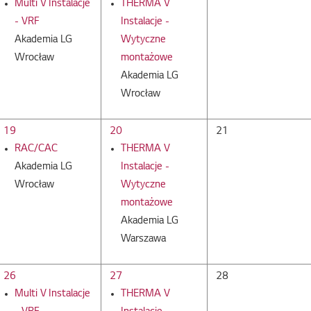
Multi V Instalacje
THERMA V
- VRF
Instalacje -
Akademia LG
Wytyczne
Wrocław
montażowe
Akademia LG
Wrocław
19
20
21
RAC/CAC
THERMA V
Akademia LG
Instalacje -
Wrocław
Wytyczne
montażowe
Akademia LG
Warszawa
26
27
28
Multi V Instalacje
THERMA V