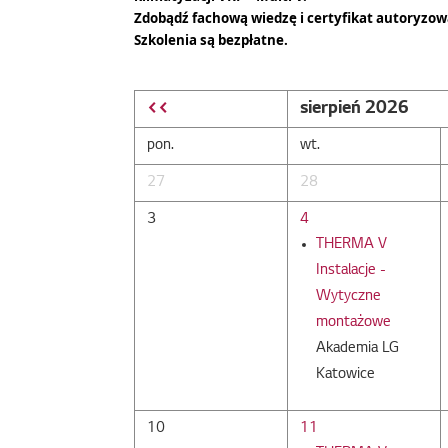
Zdobądź fachową wiedzę i certyfikat autoryzow
Szkolenia są bezpłatne.
<<
sierpień 2026
pon.
wt.
27
28
3
4
THERMA V
Instalacje -
Wytyczne
montażowe
Akademia LG
Katowice
10
11