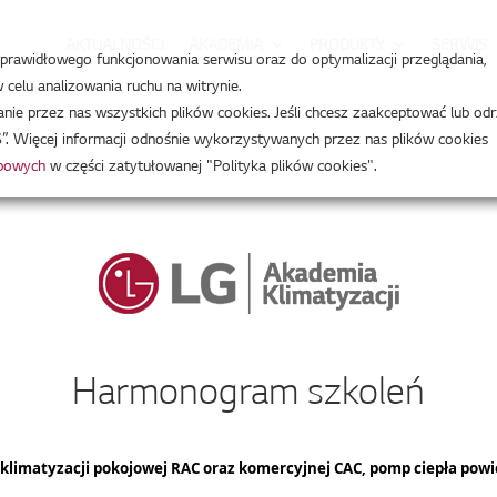
AKTUALNOŚCI
AKADEMIA
PRODUKTY
SERWIS
a prawidłowego funkcjonowania serwisu oraz do optymalizacji przeglądania,
celu analizowania ruchu na witrynie.
leń
e przez nas wszystkich plików cookies. Jeśli chcesz zaakceptować lub odr
”. Więcej informacji odnośnie wykorzystywanych przez nas plików cookies
obowych
w części zatytułowanej "Polityka plików cookies".
Harmonogram szkoleń
su klimatyzacji pokojowej RAC oraz komercyjnej CAC, pomp ciepła p