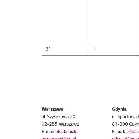
31
1
Warszawa
Gdynia
ul. Szyszkowa 20
ul. Sportowa 
02-285 Warszawa
81-300 Gdyn
E-mail:
akademialg-
E-mail:
akade